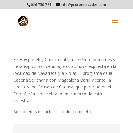
626 750 726
info@pedromercedes.com
En Hoy por Hoy Cuenca hablan de Pedro Mercedes y
de la exposición ‘
De la alfarería al arte
‘ expuesta en la
localidad de Navarrete (La Rioja). El programa de la
Cadena Ser charla con Magdalena Barril Vicente, la
directora del Museo de Cuenca, que participó en el
Foro Cerámico celebrado en el marco de esta
muestra.
Aquí puedes escuchar el audio completo: